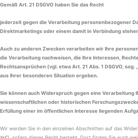
Gemäß Art. 21 DSGVO haben Sie das Recht
jederzeit gegen die Verarbeitung personenbezogener D
Direktmarketings oder einem damit in Verbindung stehen
Auch zu anderen Zwecken verarbeiten wir Ihre persone
die Verarbeitung nachweisen, die Ihre Interessen, Rech
Rechtsansprüchen (vgl. etwa Art. 21 Abs. 1 DSGVO, sog. 
aus Ihrer besonderen Situation ergeben.
Sie können auch Widerspruch gegen eine Verarbeitung Ih
wissenschaftlichen oder historischen Forschungszwecken
Erfüllung einer im öffentlichen Interesse liegenden Aufga
Wir werden Sie in den einzelnen Abschnitten auf das Wide
zu“
), sofern dieses Recht besteht. Dort finden Sie auch w