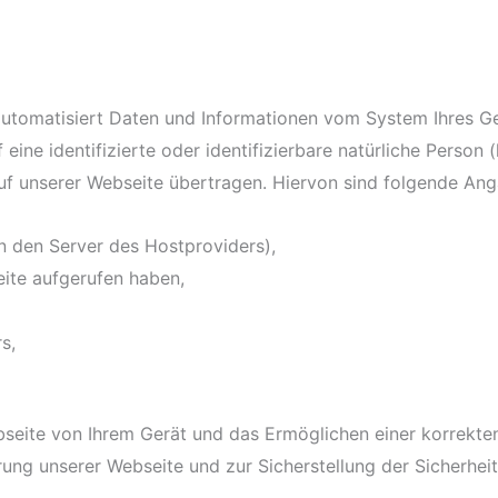
automatisiert Daten und Informationen vom System Ihres Ger
 eine identifizierte oder identifizierbare natürliche Perso
uf unserer Webseite übertragen. Hiervon sind folgende Ang
n den Server des Hostproviders),
ite aufgerufen haben,
s,
bseite von Ihrem Gerät und das Ermöglichen einer korrekten
rung unserer Webseite und zur Sicherstellung der Sicherhe