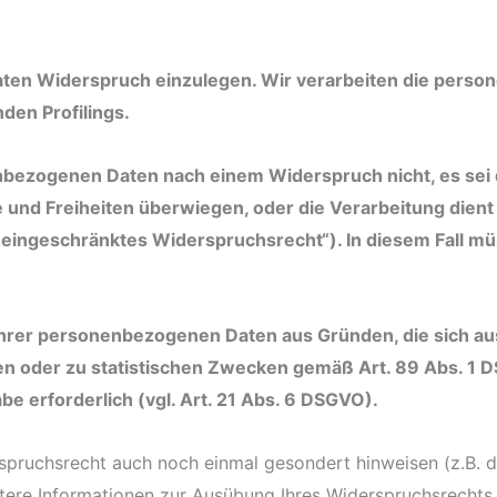
aten Widerspruch einzulegen. Wir verarbeiten die pers
den Profilings.
nbezogenen Daten nach einem Widerspruch nicht, es sei
te und Freiheiten überwiegen, oder die Verarbeitung di
„eingeschränktes Widerspruchsrecht“). In diesem Fall mü
rer personenbezogenen Daten aus Gründen, die sich aus 
 oder zu statistischen Zwecken gemäß Art. 89 Abs. 1 DSG
be erforderlich (vgl. Art. 21 Abs. 6 DSGVO).
rspruchsrecht auch noch einmal gesondert hinweisen (z.B. 
eitere Informationen zur Ausübung Ihres Widerspruchsrechts.