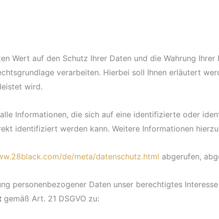
en Wert auf den Schutz Ihrer Daten und die Wahrung Ihrer 
tsgrundlage verarbeiten. Hierbei soll Ihnen erläutert wer
eistet wird.
 Informationen, die sich auf eine identifizierte oder identi
ekt identifiziert werden kann. Weitere Informationen hierzu f
www.28black.com/de/meta/datenschutz.html
abgerufen, abg
ng personenbezogener Daten unser berechtigtes Interesse od
t
gemäß Art. 21 DSGVO zu: