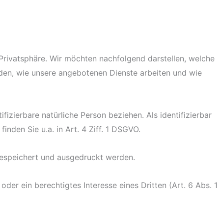
Privatsphäre. Wir möchten nachfolgend darstellen, welche
den, wie unsere angebotenen Dienste arbeiten und wie
fizierbare natürliche Person beziehen. Als identifizierbar
inden Sie u.a. in Art. 4 Ziff. 1 DSGVO.
espeichert und ausgedruckt werden.
er ein berechtigtes Interesse eines Dritten (Art. 6 Abs. 1