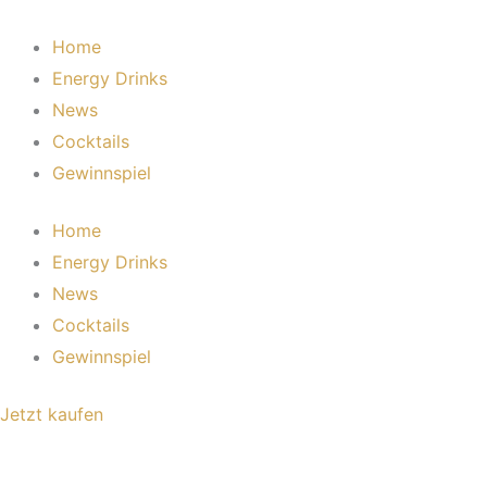
Zum
Inhalt
Home
springen
Energy Drinks
News
Cocktails
Gewinnspiel
Home
Energy Drinks
News
Cocktails
Gewinnspiel
Jetzt kaufen