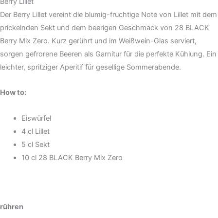
Berry Lillet
Der Berry Lillet vereint die blumig-fruchtige Note von Lillet mit dem
prickelnden Sekt und dem beerigen Geschmack von 28 BLACK
Berry Mix Zero. Kurz gerührt und im Weißwein-Glas serviert,
sorgen gefrorene Beeren als Garnitur für die perfekte Kühlung. Ein
leichter, spritziger Aperitif für gesellige Sommerabende.
How to:
Eiswürfel
4 cl Lillet
5 cl Sekt
10 cl 28 BLACK Berry Mix Zero
rühren