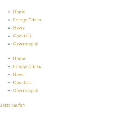
Zum
Inhalt
Home
springen
Energy Drinks
News
Cocktails
Gewinnspiel
Home
Energy Drinks
News
Cocktails
Gewinnspiel
Jetzt kaufen