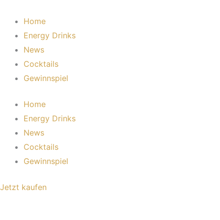
Zum
Inhalt
Home
springen
Energy Drinks
News
Cocktails
Gewinnspiel
Home
Energy Drinks
News
Cocktails
Gewinnspiel
Jetzt kaufen